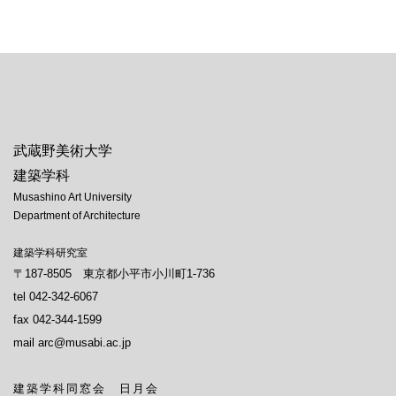
[%navi-pagenation%]
武蔵野美術大学
建築学科
Musashino Art University
Department of Architecture
建築学科研究室
〒187-8505 東京都小平市小川町1-736
tel 042-342-6067
fax 042-344-1599
mail arc@musabi.ac.jp
建築学科同窓会 日月会