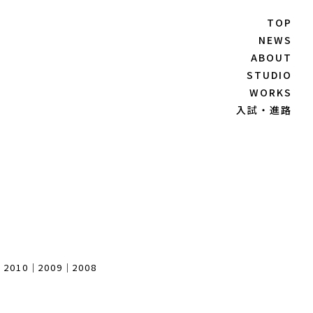
TOP
NEWS
ABOUT
STUDIO
WORKS
入試・進路
｜
2010
｜
2009
｜
2008