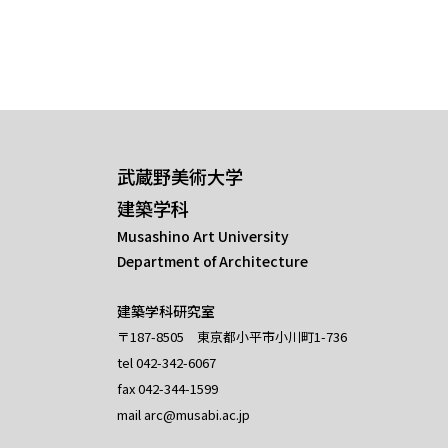
[!% if (image.url!="") { %]
[!% } %]
[%title%]
武蔵野美術大学
建築学科
Musashino Art University
Department of Architecture
建築学科研究室
〒187-8505 東京都小平市小川町1-736
tel 042-342-6067
fax 042-344-1599
mail arc@musabi.ac.jp