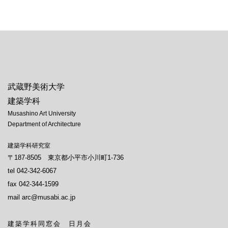
[%navi-pagenation%]
武蔵野美術大学
建築学科
Musashino Art University
Department of Architecture
建築学科研究室
〒187-8505 東京都小平市小川町1-736
tel 042-342-6067
fax 042-344-1599
mail arc@musabi.ac.jp
建築学科同窓会 日月会