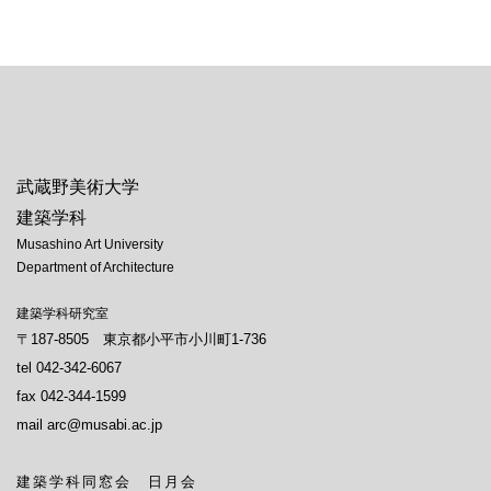
[%navi-pagenation%]
武蔵野美術大学
建築学科
Musashino Art University
Department of Architecture
建築学科研究室
〒187-8505 東京都小平市小川町1-736
tel 042-342-6067
fax 042-344-1599
mail arc@musabi.ac.jp
建築学科同窓会 日月会